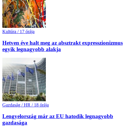
Kultúra
/
17 órája
Hetven éve halt meg az absztrakt expresszionizmus
egyik legnagyobb alakja
Gazdaság / HR
/
18 órája
Lengyelország már az EU hatodik legnagyobb
gazdasága