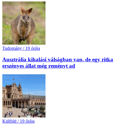
Tudomány
/
19 órája
Ausztrália kihalási válságban van, de egy ritka
erszényes állat még reményt ad
Külföld
/
19 órája