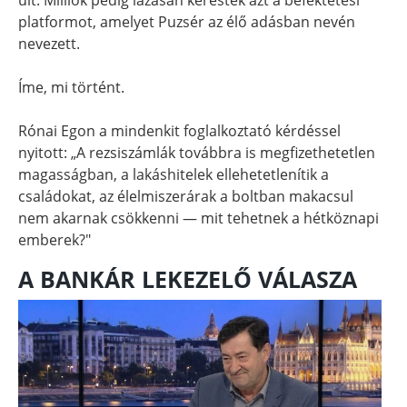
platformot, amelyet Puzsér az élő adásban nevén
nevezett.
Íme, mi történt.
Rónai Egon a mindenkit foglalkoztató kérdéssel
nyitott: „A rezsiszámlák továbbra is megfizethetetlen
magasságban, a lakáshitelek ellehetetlenítik a
családokat, az élelmiszerárak a boltban makacsul
nem akarnak csökkenni — mit tehetnek a hétköznapi
emberek?"
A BANKÁR LEKEZELŐ VÁLASZA