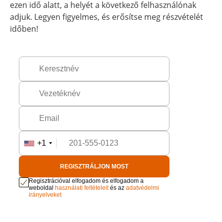
ezen idő alatt, a helyét a következő felhasználónak
adjuk. Legyen figyelmes, és erősítse meg részvételét
időben!
+1
REGISZTRÁLJON MOST
Regisztrációval elfogadom és elfogadom a
weboldal
használati feltételeit
és az
adatvédelmi
irányelveket