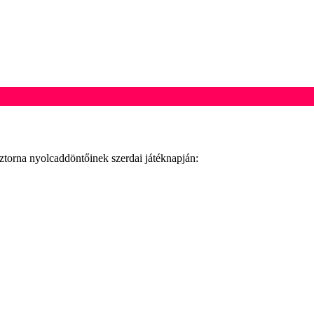
ztorna nyolcaddöntőinek szerdai játéknapján: