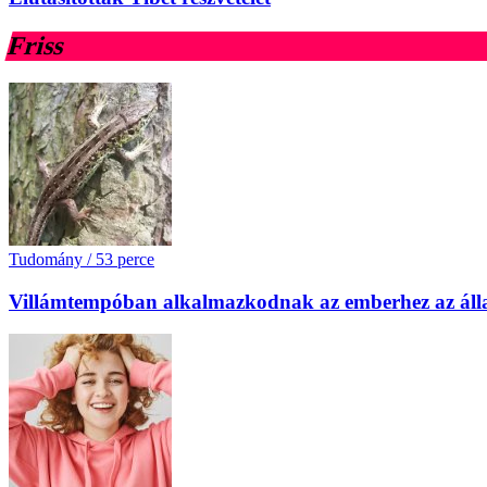
Friss
Tudomány
/
53 perce
Villámtempóban alkalmazkodnak az emberhez az áll