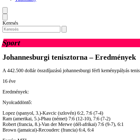
Keresés
Sport
Johannesburgi tenisztorna – Eredmények
A 442.500 dollár összdíjazású johannesburgi férfi keménypályás tenis
16 éve
Eredmények:
Nyolcaddöntő:
Lopez (spanyol, 3.)-Kavcic (szlovén) 6:2, 7:6 (7-4)
Ram (amerikai, 5.)-Phau (német) 7:6 (12-10), 7:6 (7-2)
Robert (francia, 8.)-Van der Merwe (dél-afrikai) 7:6 (9-7), 6:1
Brown (jamaicai)-Recouderc (francia) 6:4, 6:4