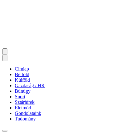
Címlap
Belföld
Külföld
Gazdaság / HR
Bűnügy
Sport
Sztárhírek
Életmód
Gondolataink
Tudomány