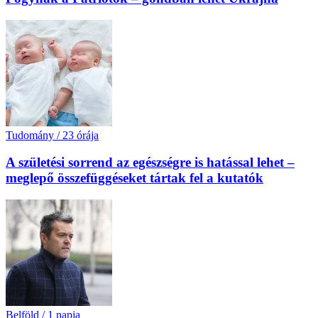
Tudomány
/
23 órája
A születési sorrend az egészségre is hatással lehet –
meglepő összefüggéseket tártak fel a kutatók
Belföld
/
1 napja