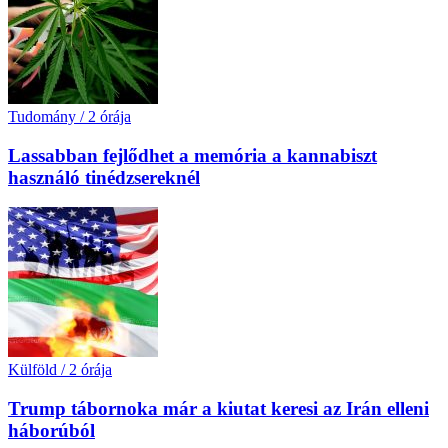
Tudomány
/
2 órája
Lassabban fejlődhet a memória a kannabiszt
használó tinédzsereknél
Külföld
/
2 órája
Trump tábornoka már a kiutat keresi az Irán elleni
háborúból