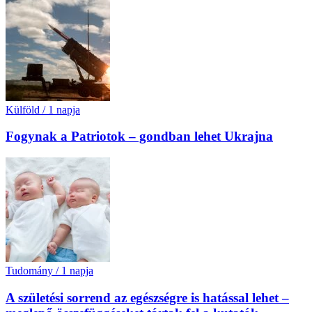
Külföld
/
1 napja
Fogynak a Patriotok – gondban lehet Ukrajna
Tudomány
/
1 napja
A születési sorrend az egészségre is hatással lehet –