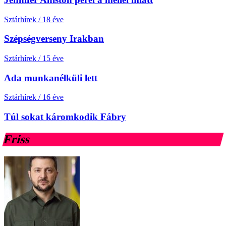
Sztárhírek
/
18 éve
Szépségverseny Irakban
Sztárhírek
/
15 éve
Ada munkanélküli lett
Sztárhírek
/
16 éve
Túl sokat káromkodik Fábry
Friss