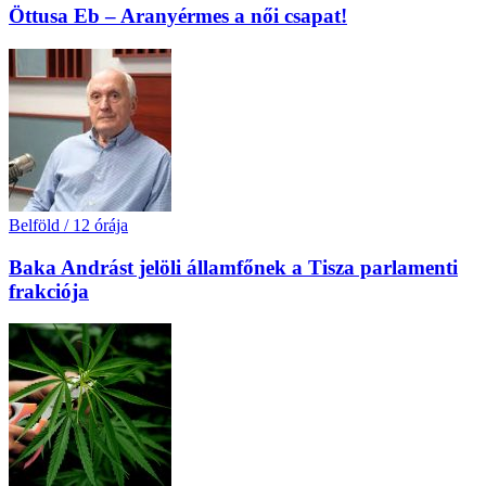
Öttusa Eb – Aranyérmes a női csapat!
Belföld
/
12 órája
Baka Andrást jelöli államfőnek a Tisza parlamenti
frakciója