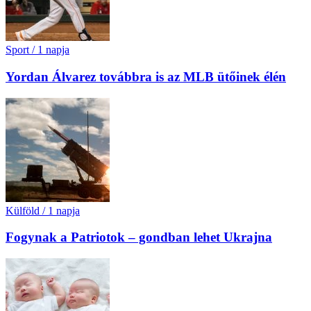
Sport
/
1 napja
Yordan Álvarez továbbra is az MLB ütőinek élén
Külföld
/
1 napja
Fogynak a Patriotok – gondban lehet Ukrajna