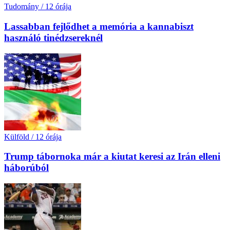
Tudomány
/
12 órája
Lassabban fejlődhet a memória a kannabiszt
használó tinédzsereknél
Külföld
/
12 órája
Trump tábornoka már a kiutat keresi az Irán elleni
háborúból