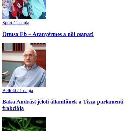
Sport
/
1 napja
Öttusa Eb – Aranyérmes a női csapat!
Belföld
/
1 napja
Baka Andrást jelöli államfőnek a Tisza parlamenti
frakciója