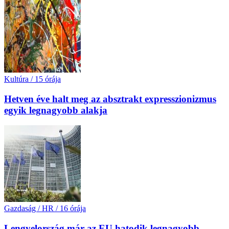
Kultúra
/
15 órája
Hetven éve halt meg az absztrakt expresszionizmus
egyik legnagyobb alakja
Gazdaság / HR
/
16 órája
Lengyelország már az EU hatodik legnagyobb