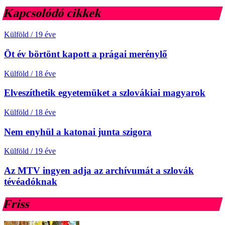
Kapcsolódó cikkek
Külföld
/
19 éve
Öt év börtönt kapott a prágai merénylő
Külföld
/
18 éve
Elveszíthetik egyetemüket a szlovákiai magyarok
Külföld
/
18 éve
Nem enyhül a katonai junta szigora
Külföld
/
19 éve
Az MTV ingyen adja az archívumát a szlovák
tévéadóknak
Friss