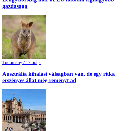
gazdasága
Tudomány
/
17 órája
Ausztrália kihalási válságban van, de egy ritka
erszényes állat még reményt ad