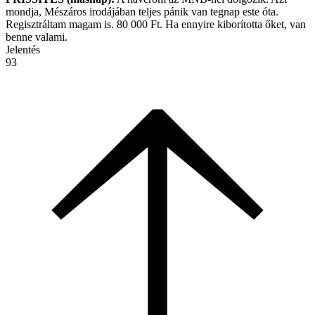
mondja, Mészáros irodájában teljes pánik van tegnap este óta.
Regisztráltam magam is. 80 000 Ft. Ha ennyire kiborította őket, van
benne valami.
Jelentés
93