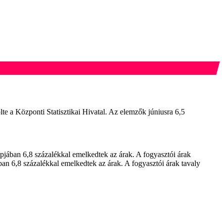
lte a Központi Statisztikai Hivatal. Az elemzők júniusra 6,5
apjában 6,8 százalékkal emelkedtek az árak. A fogyasztói árak
ban 6,8 százalékkal emelkedtek az árak. A fogyasztói árak tavaly