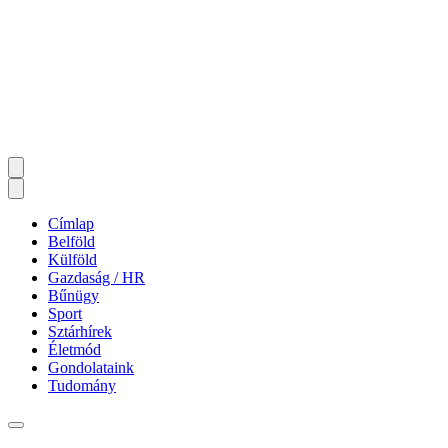
Címlap
Belföld
Külföld
Gazdaság / HR
Bűnügy
Sport
Sztárhírek
Életmód
Gondolataink
Tudomány