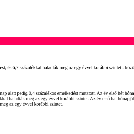
st, és 6,7 százalékkal haladták meg az egy évvel korábbi szintet - közö
ónap alatt pedig 0,4 százalékos emelkedést mutatott. Az év első hét hón
kkal haladták meg az egy évvel korábbi szintet. Az év első hat hónapjá
 meg az egy évvel korábbi szintet.