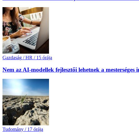
Gazdaság / HR
/
15 órája
Nem az AI-modellek fejlesztői lehetnek a mesterséges 
Tudomány
/
17 órája