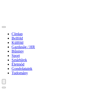
Címlap
Belföld
Külföld
Gazdaság / HR
Bűnügy
Sport
Sztárhírek
Életmód
Gondolataink
Tudomány