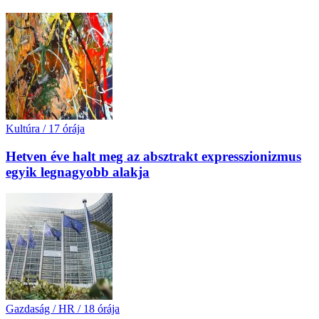
Kultúra
/
17 órája
Hetven éve halt meg az absztrakt expresszionizmus
egyik legnagyobb alakja
Gazdaság / HR
/
18 órája