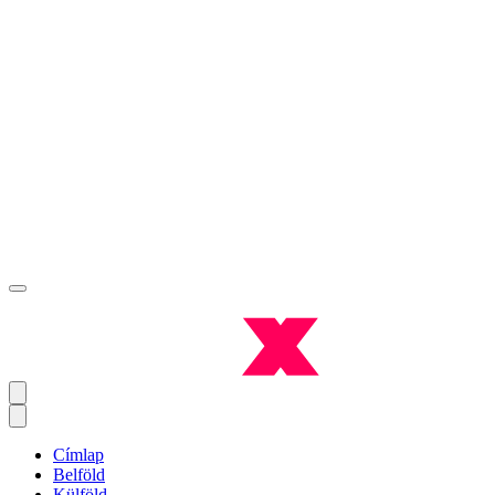
Címlap
Belföld
Külföld