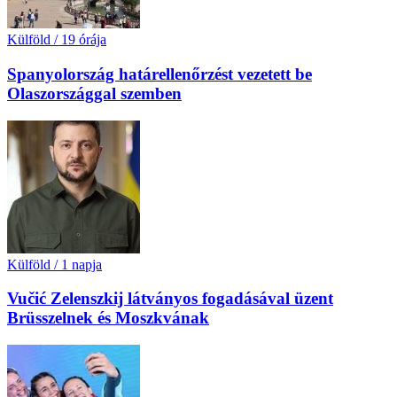
Külföld
/
19 órája
Spanyolország határellenőrzést vezetett be
Olaszországgal szemben
Külföld
/
1 napja
Vučić Zelenszkij látványos fogadásával üzent
Brüsszelnek és Moszkvának