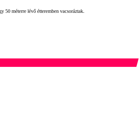
egy 50 méterre lévő étteremben vacsoráztak.