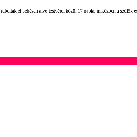
 rabolták el békésen alvó testvérei közül 17 napja, miközben a szülők 
k