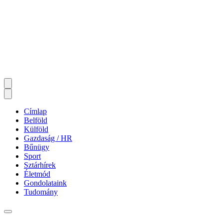
Címlap
Belföld
Külföld
Gazdaság / HR
Bűnügy
Sport
Sztárhírek
Életmód
Gondolataink
Tudomány